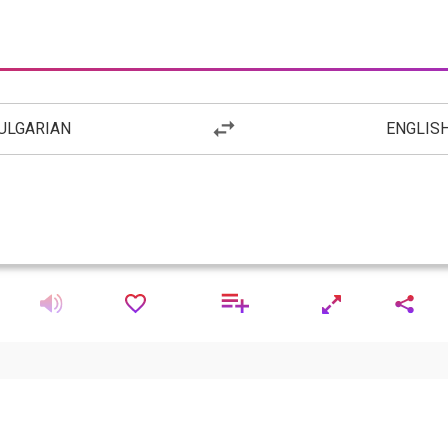
ULGARIAN
ENGLIS