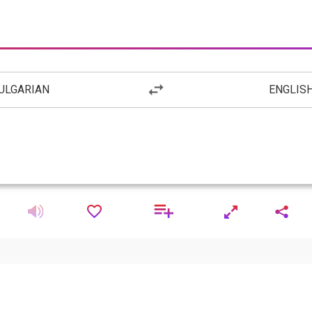
ULGARIAN
ENGLIS