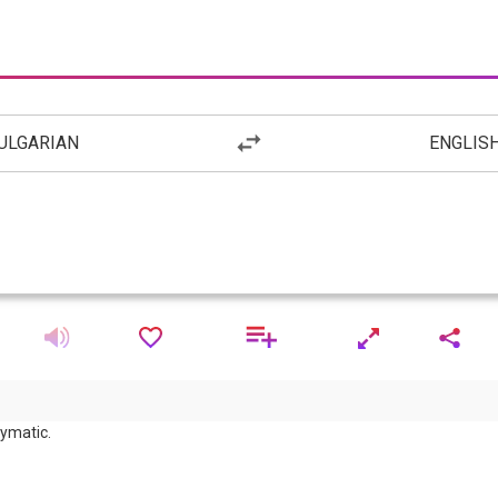
ULGARIAN
ENGLIS
ymatic.