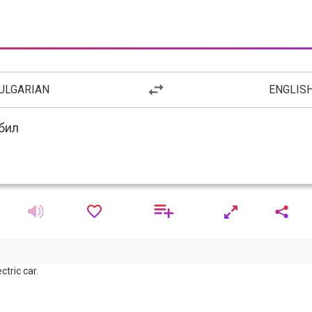
ULGARIAN
ENGLIS
ctric car.