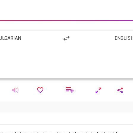
ULGARIAN
ENGLIS