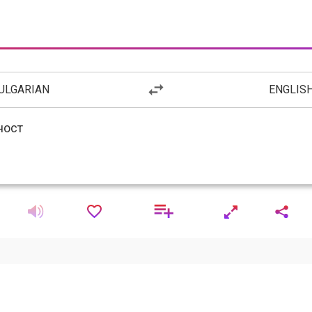
ULGARIAN
ENGLIS