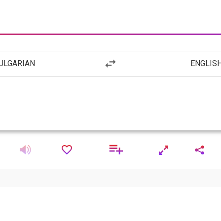
ULGARIAN
ENGLIS