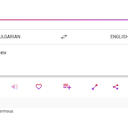
ULGARIAN
ENGLIS
ermous.