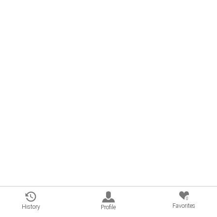
0
Favorites
History
Profile