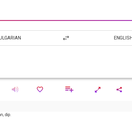
ULGARIAN
ENGLIS
n, dip.