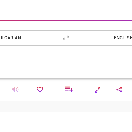
ULGARIAN
ENGLIS