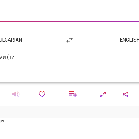
ULGARIAN
ENGLIS
py.