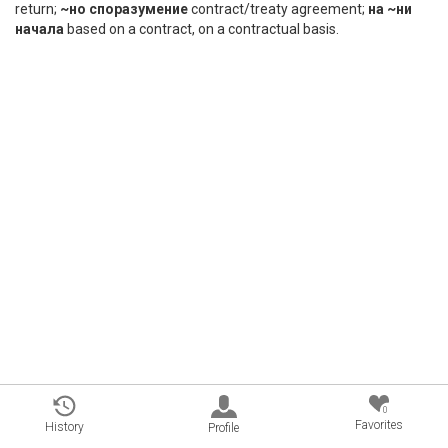
return;
~но споразумение
contract/treaty agreement;
на ~ни
начала
based on a contract, on a contractual basis.
0
Favorites
History
Profile