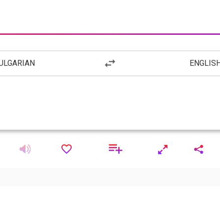
ULGARIAN
ENGLIS