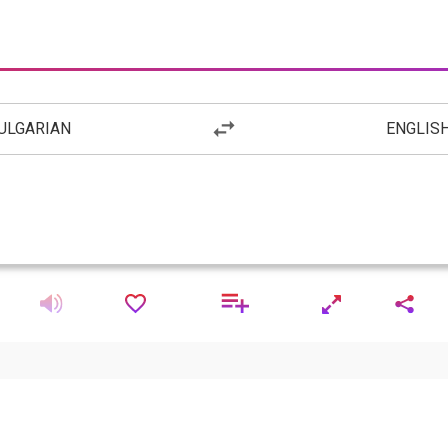
ULGARIAN
ENGLIS