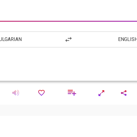
ULGARIAN
ENGLIS