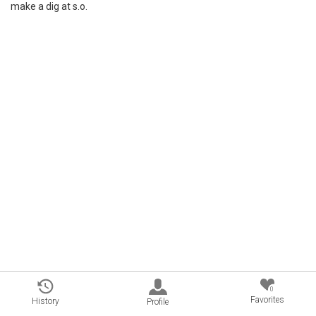
make a dig at s.o.
0
Favorites
History
Profile