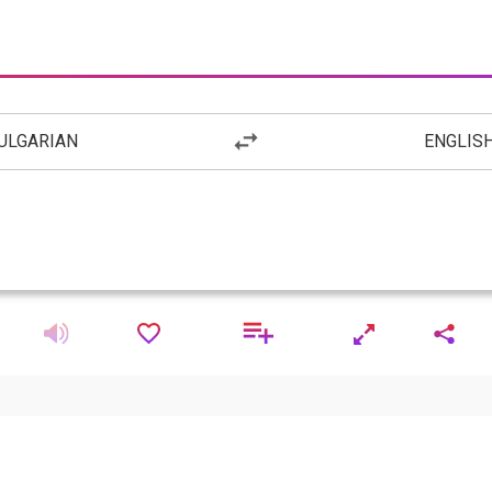
ULGARIAN
ENGLIS