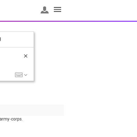
H
army-corps.