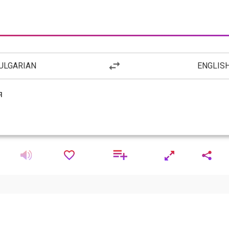
ULGARIAN
ENGLIS