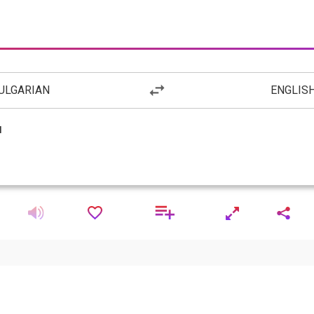
ULGARIAN
ENGLIS