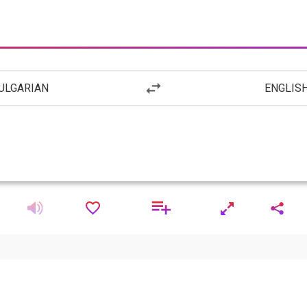
ULGARIAN
ENGLIS