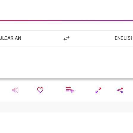
ULGARIAN
ENGLIS