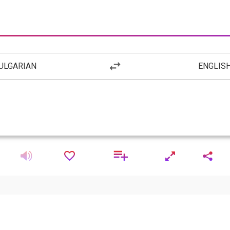
ULGARIAN
ENGLIS