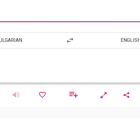
ULGARIAN
ENGLIS