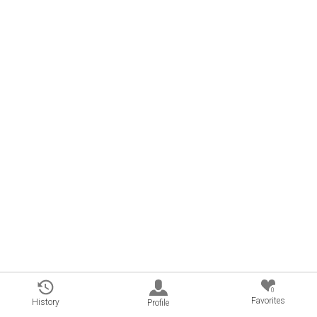
0
Favorites
History
Profile