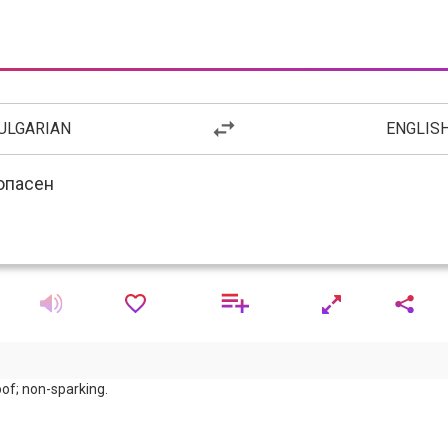
ULGARIAN
ENGLIS
of; non-sparking.